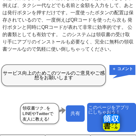
例えば、タクシー代などでも名前と金額を入力をして、あと
は発行ボタンを押すだけです。一度使ったボタンの配置は保
存されているので、一度例えばQRコードを使ったら次も 発
行ボタンと同時にQRコードが表れて非常に効率的です。 公
的書類としても有効です。 このシステムは領収書の受け取
り手にアプリのインストールも必要なく、完全に無料の領収
書ツールなので気軽に使い倒しちゃってください。
＋ コメント
このページをアプリ
にしちゃおう！
共有