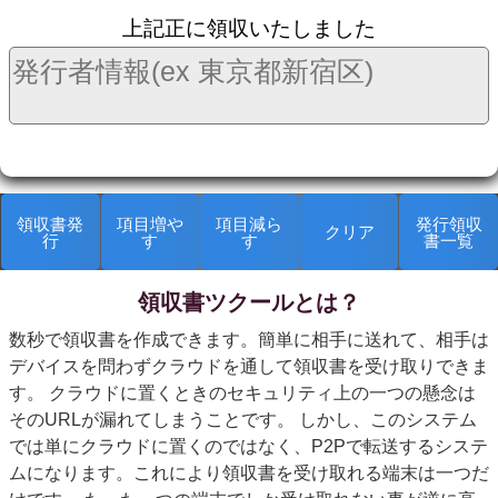
上記正に領収いたしました
領収書発
項目増や
項目減ら
発行領収
クリア
行
す
す
書一覧
領収書ツクールとは？
kanryop
数秒で領収書を作成できます。簡単に相手に送れて、相手は
デバイスを問わずクラウドを通して領収書を受け取りできま
す。 クラウドに置くときのセキュリティ上の一つの懸念は
そのURLが漏れてしまうことです。 しかし、このシステム
では単にクラウドに置くのではなく、P2Pで転送するシステ
ムになります。これにより領収書を受け取れる端末は一つだ