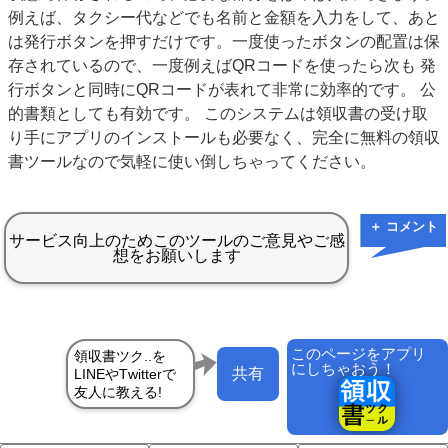
例えば、タクシー代などでも名前と金額を入力をして、あと
は発行ボタンを押すだけです。一度使ったボタンの配置は保
存されているので、一度例えばQRコードを使ったら次も 発
行ボタンと同時にQRコードが表れて非常に効率的です。 公
的書類としても有効です。 このシステムは領収書の受け取
り手にアプリのインストールも必要なく、完全に無料の領収
書ツールなので気軽に使い倒しちゃってください。
＋ コメント
このページをアプリ
にしちゃおう！
共有