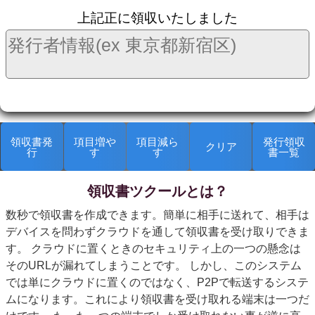
上記正に領収いたしました
領収書発
項目増や
項目減ら
発行領収
クリア
行
す
す
書一覧
領収書ツクールとは？
kanryop
数秒で領収書を作成できます。簡単に相手に送れて、相手は
デバイスを問わずクラウドを通して領収書を受け取りできま
す。 クラウドに置くときのセキュリティ上の一つの懸念は
そのURLが漏れてしまうことです。 しかし、このシステム
では単にクラウドに置くのではなく、P2Pで転送するシステ
ムになります。これにより領収書を受け取れる端末は一つだ