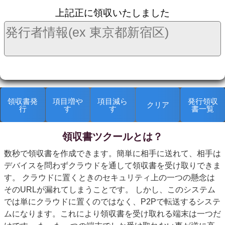
上記正に領収いたしました
領収書発
項目増や
項目減ら
発行領収
クリア
行
す
す
書一覧
領収書ツクールとは？
kanryop
数秒で領収書を作成できます。簡単に相手に送れて、相手は
デバイスを問わずクラウドを通して領収書を受け取りできま
す。 クラウドに置くときのセキュリティ上の一つの懸念は
そのURLが漏れてしまうことです。 しかし、このシステム
では単にクラウドに置くのではなく、P2Pで転送するシステ
ムになります。これにより領収書を受け取れる端末は一つだ