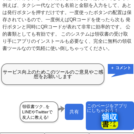
例えば、タクシー代などでも名前と金額を入力をして、あと
は発行ボタンを押すだけです。一度使ったボタンの配置は保
存されているので、一度例えばQRコードを使ったら次も 発
行ボタンと同時にQRコードが表れて非常に効率的です。 公
的書類としても有効です。 このシステムは領収書の受け取
り手にアプリのインストールも必要なく、完全に無料の領収
書ツールなので気軽に使い倒しちゃってください。
＋ コメント
このページをアプリ
にしちゃおう！
共有