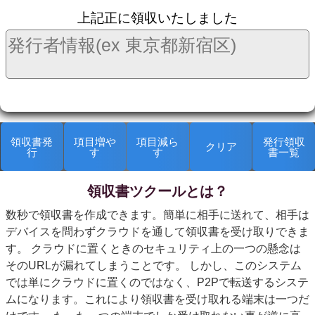
上記正に領収いたしました
領収書発
項目増や
項目減ら
発行領収
クリア
行
す
す
書一覧
領収書ツクールとは？
kanryop
数秒で領収書を作成できます。簡単に相手に送れて、相手は
デバイスを問わずクラウドを通して領収書を受け取りできま
す。 クラウドに置くときのセキュリティ上の一つの懸念は
そのURLが漏れてしまうことです。 しかし、このシステム
では単にクラウドに置くのではなく、P2Pで転送するシステ
ムになります。これにより領収書を受け取れる端末は一つだ