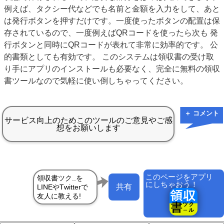
例えば、タクシー代などでも名前と金額を入力をして、あと
は発行ボタンを押すだけです。一度使ったボタンの配置は保
存されているので、一度例えばQRコードを使ったら次も 発
行ボタンと同時にQRコードが表れて非常に効率的です。 公
的書類としても有効です。 このシステムは領収書の受け取
り手にアプリのインストールも必要なく、完全に無料の領収
書ツールなので気軽に使い倒しちゃってください。
＋ コメント
このページをアプリ
にしちゃおう！
共有