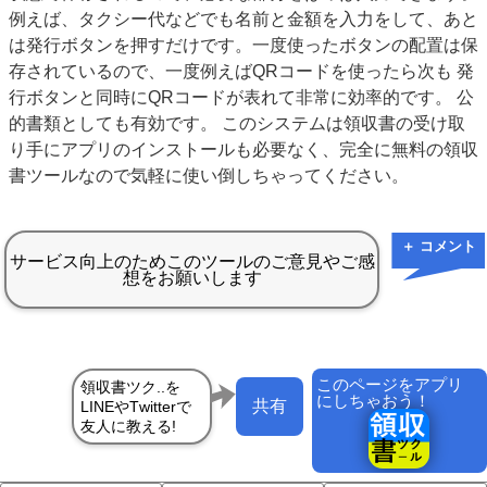
例えば、タクシー代などでも名前と金額を入力をして、あと
は発行ボタンを押すだけです。一度使ったボタンの配置は保
存されているので、一度例えばQRコードを使ったら次も 発
行ボタンと同時にQRコードが表れて非常に効率的です。 公
的書類としても有効です。 このシステムは領収書の受け取
り手にアプリのインストールも必要なく、完全に無料の領収
書ツールなので気軽に使い倒しちゃってください。
＋ コメント
このページをアプリ
にしちゃおう！
共有