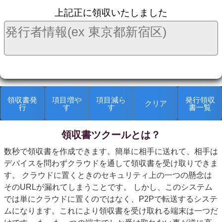
上記正に領収いたしました
領収書発
項目増や
項目減ら
発行領収
クリア
行
す
す
書一覧
領収書ツクールとは？
kanryop
数秒で領収書を作成できます。簡単に相手に送れて、相手は
デバイスを問わずクラウドを通して領収書を受け取りできま
す。 クラウドに置くときのセキュリティ上の一つの懸念は
そのURLが漏れてしまうことです。 しかし、このシステム
では単にクラウドに置くのではなく、P2Pで転送するシステ
ムになります。これにより領収書を受け取れる端末は一つだ