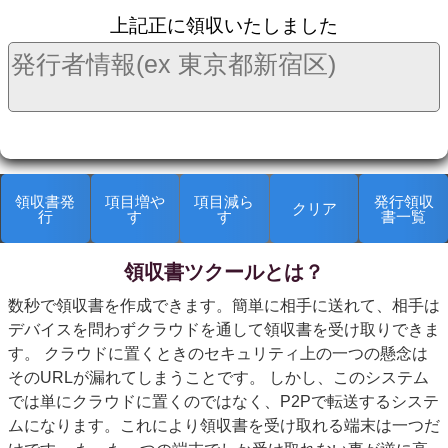
上記正に領収いたしました
領収書発
項目増や
項目減ら
発行領収
クリア
行
す
す
書一覧
領収書ツクールとは？
kanryop
数秒で領収書を作成できます。簡単に相手に送れて、相手は
デバイスを問わずクラウドを通して領収書を受け取りできま
す。 クラウドに置くときのセキュリティ上の一つの懸念は
そのURLが漏れてしまうことです。 しかし、このシステム
では単にクラウドに置くのではなく、P2Pで転送するシステ
ムになります。これにより領収書を受け取れる端末は一つだ