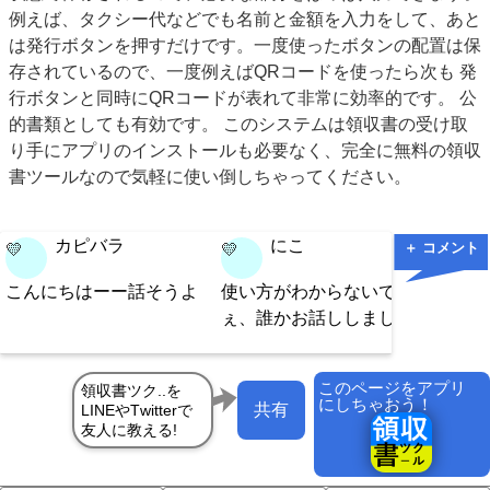
例えば、タクシー代などでも名前と金額を入力をして、あと
は発行ボタンを押すだけです。一度使ったボタンの配置は保
存されているので、一度例えばQRコードを使ったら次も 発
行ボタンと同時にQRコードが表れて非常に効率的です。 公
的書類としても有効です。 このシステムは領収書の受け取
り手にアプリのインストールも必要なく、完全に無料の領収
書ツールなので気軽に使い倒しちゃってください。
カピバラ
にこ
＋ コメント
💛
💛
こんにちはーー話そうよ
使い方がわからないですね
ぇ、誰かお話ししましょ！
このページをアプリ
にしちゃおう！
共有