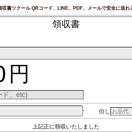
領収書ツクール QRコード、LINE、PDF、メールで安全に送れ
領収書
0
円
‐
但し
上記正に領収いたしました