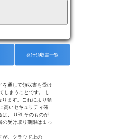
発行領収書一覧
ドを通して領収書を受け
てしまうことです。 し
なります。これにより領
に高いセキュリティ確
は、 URLそのものが
書の受け取り期限は１っ
すが、クラウド上の