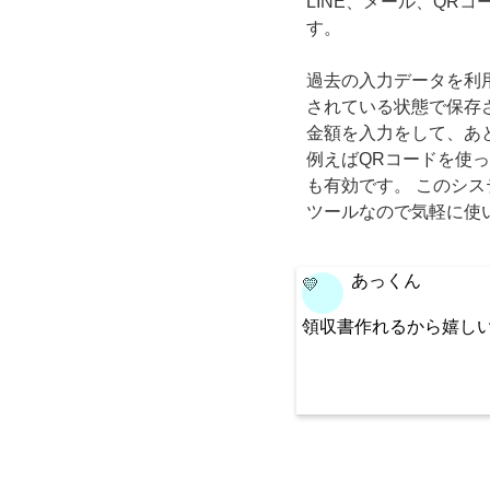
LINE、メール、QR
す。
過去の入力データを利
されている状態で保存
金額を入力をして、あ
例えばQRコードを使っ
も有効です。 このシ
ツールなので気軽に使
あっくん
💛
領収書作れるから嬉し