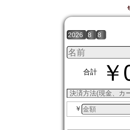
￥
合計
￥